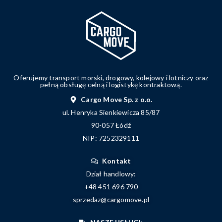
Oferujemy transport morski, drogowy, kolejowy i lotniczy oraz
pełną obsługę celną i logistykę kontraktową.
Cargo Move Sp. z o.o.
ul. Henryka Sienkiewicza 85/87
90-057 Łódź
NIP: 7252329111
Kontakt
Dział handlowy:
+48 451 696 790
sprzedaz@cargomove.pl