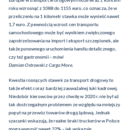
roku wzrosnąć z 1088 do 1155 euro, co oznacza, że w
przeliczeniu na 1 kilometr stawka może wynieść nawet
1,7 euro. Z pewnością wzrost cen transportu
samochodowego może być wynikiem zwiększonego
zapotrzebowania na import i eksport szczepionek, ale
także ponownego uruchomienia handlu detalicznego,
czy też gastronomii
– mówi
Damian Ostrowski z Cargo Move.
Kwestia rosnących stawek za transport drogowy to
także efekt coraz bardziej zauważalnej luki kadrowej.
Niedobór kierowców przez chwilę w 2020 r. nie był aż
tak dostrzegalnym problemem ze względu na mniejszy
popyt na przewóz towarów drogą lądową. Jednak
szacunki wskazują, że realne braki truckerów w Polsce
mogą wynosić nawet 22% – jak wskazuje