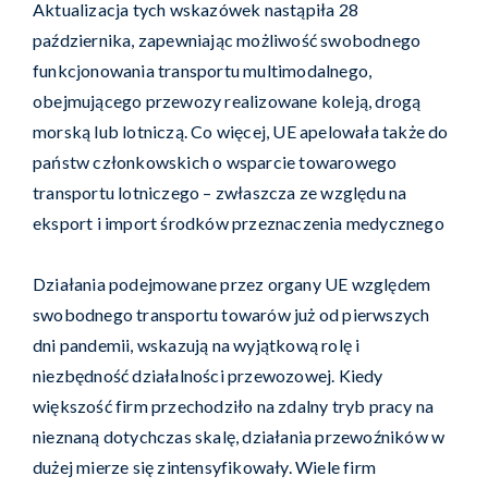
Aktualizacja tych wskazówek nastąpiła 28
października, zapewniając możliwość swobodnego
funkcjonowania transportu multimodalnego,
obejmującego przewozy realizowane koleją, drogą
morską lub lotniczą. Co więcej, UE apelowała także do
państw członkowskich o wsparcie towarowego
transportu lotniczego – zwłaszcza ze względu na
eksport i import środków przeznaczenia medycznego
Działania podejmowane przez organy UE względem
swobodnego transportu towarów już od pierwszych
dni pandemii, wskazują na wyjątkową rolę i
niezbędność działalności przewozowej. Kiedy
większość firm przechodziło na zdalny tryb pracy na
nieznaną dotychczas skalę, działania przewoźników w
dużej mierze się zintensyfikowały. Wiele firm