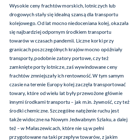
Wysokie ceny frachtów morskich, lotniczych lub
drogowych stały się idealną szansą dla
transportu
kolejowego
. Od lat mocno niedoceniana kolej, okazała
się najbardziej odpornym środkiem transportu
towarów w czasach pandemii. Liczne korki przy
granicach poszczególnych krajów mocno opóźniały
transporty, podobnie zatory portowe, czy też
zamknięte porty lotnicze, zaś wywindowane ceny
frachtów zmniejszały ich rentowność. W tym samym
czasie na terenie Europy kolej zaczęła transportować
towary, które od wielu lat były przewożone głównie
innymi środkami transportu – jak m.in. żywność, czy też
środki chemiczne. Szczególne natężenie ruchu jest
także widoczne na Nowym Jedwabnym Szlaku, a dalej
też – w Małaszewicach, które nie są w pełni
przygotowane na taki przepływ towarów, z jakim