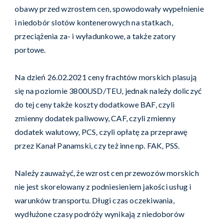
obawy przed wzrostem cen, spowodowały wypełnienie
i niedobór slotów kontenerowych na statkach,
przeciążenia za- i wyładunkowe, a także zatory
portowe.
Na dzień 26.02.2021 ceny frachtów morskich plasują
się na poziomie 3800USD/TEU, jednak należy doliczyć
do tej ceny także koszty dodatkowe BAF, czyli
zmienny dodatek paliwowy, CAF, czyli zmienny
dodatek walutowy, PCS, czyli opłatę za przeprawę
przez Kanał Panamski, czy też inne np. FAK, PSS.
Należy zauważyć, że wzrost cen przewozów morskich
nie jest skorelowany z podniesieniem jakości usług i
warunków transportu. Długi czas oczekiwania,
wydłużone czasy podróży wynikają z niedoborów