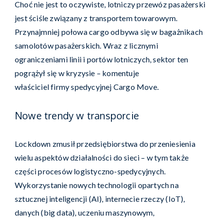
Choć nie jest to oczywiste, lotniczy przewóz pasażerski
jest ściśle związany z transportem towarowym.
Przynajmniej połowa cargo odbywa się w bagażnikach
samolotów pasażerskich. Wraz z licznymi
ograniczeniami linii i portów lotniczych, sektor ten
pogrążył się w kryzysie – komentuje
właściciel firmy spedycyjnej Cargo Move.
Nowe trendy w transporcie
Lockdown zmusił przedsiębiorstwa do przeniesienia
wielu aspektów działalności do sieci – w tym także
części procesów logistyczno-spedycyjnych.
Wykorzystanie nowych technologii opartych na
sztucznej inteligencji (AI), internecie rzeczy (IoT),
danych (big data), uczeniu maszynowym,