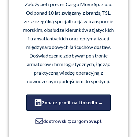
Założyciel i prezes Cargo Move Sp. z o.o.
Od ponad 18 lat związany z branżą TSL,
ze szczególną specjalizacją w transporcie
morskim, obsłudze kierunków azjatyckich
i transatlantyckich oraz optymalizacji
międzynarodowych łańcuchów dostaw.
Doświadczenie zdobywał po stronie
armatorów i firm logistycznych, łącząc
praktyczną wiedzę operacyjną z
nowoczesnym podejściem do spedycji.
Zobacz profil na LinkedIn →
dostrowski@cargomove.pl