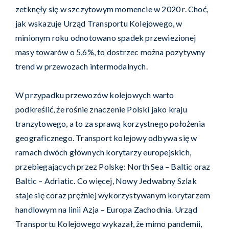
zetknęły się w szczytowym momencie w 2020 r. Choć,
jak wskazuje Urząd Transportu Kolejowego, w
minionym roku odnotowano spadek przewiezionej
masy towarów o 5,6%, to dostrzec można pozytywny
trend w przewozach intermodalnych.
W przypadku przewozów kolejowych warto
podkreślić, że rośnie znaczenie Polski jako kraju
tranzytowego, a to za sprawą korzystnego położenia
geograficznego. Transport kolejowy odbywa się w
ramach dwóch głównych korytarzy europejskich,
przebiegających przez Polskę: North Sea – Baltic oraz
Baltic – Adriatic. Co więcej, Nowy Jedwabny Szlak
staje się coraz prężniej wykorzystywanym korytarzem
handlowym na linii Azja – Europa Zachodnia. Urząd
Transportu Kolejowego wykazał, że mimo pandemii,