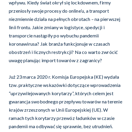
wpływu. Kiedy świat okrył się lockdownem, firmy
przeniosły swoje procesy do online’u, a transport
niezmiennie działa na pełnych obrotach – na pierwszej
linii frontu. Jakie zmiany w logistyce, spedycji i
transporcie nastąpiły po wybuchu pandemii
koronawirusa? Jak branża funkcjonuje w czasach
obostrzeń i licznych restrykcji? Na co warto zwrócić
uwagę planując import towarów z zagranicy?
Już 23 marca 2020 r. Komisja Europejska (KE) wydała
tzw. praktyczne wskazówki dotyczące wprowadzenia
“uprzywilejowanych korytarzy”, których celem jest
gwarancja swobodnego przepływu towarów na terenie
krajów zrzeszonych w Unii Europejskiej (UE). W
ramach tych korytarzy przewóz ładunków w czasie
pandemii ma odbywać się sprawnie, bez utrudnień.