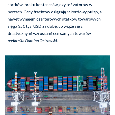
statków, braku kontenerów, czy też zatorów w
portach. Ceny frachtów osiągają rekordowy pułap, a
nawet wynajem czarterowych statków towarowych
sięga 350 tys. USD za dobę, co wiąże się z
drastycznymi wzrostami cen samych towarów
–
podkreśla
Damian Ostrowski.