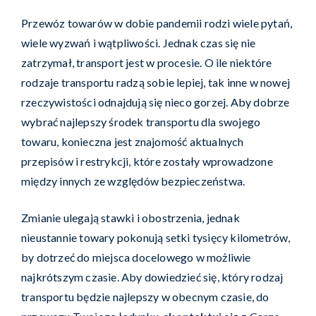
Przewóz towarów w dobie pandemii rodzi wiele pytań,
wiele wyzwań i wątpliwości. Jednak czas się nie
zatrzymał, transport jest w procesie. O ile niektóre
rodzaje transportu radzą sobie lepiej, tak inne w nowej
rzeczywistości odnajdują się nieco gorzej. Aby dobrze
wybrać najlepszy środek transportu dla swojego
towaru, konieczna jest znajomość aktualnych
przepisów i restrykcji, które zostały wprowadzone
między innych ze względów bezpieczeństwa.
Zmianie ulegają stawki i obostrzenia, jednak
nieustannie towary pokonują setki tysięcy kilometrów,
by dotrzeć do miejsca docelowego w możliwie
najkrótszym czasie. Aby dowiedzieć się, który rodzaj
transportu będzie najlepszy w obecnym czasie, do