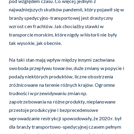
pod względem czasu. Co więcej, jednym z
najważniejszych skutków pandemii, który pojawił się w
branży spedycyjno-transportowej jest drastyczny
wzrost cen frachtów. Jak chociażby stawki w
transporcie morskim
, które nigdy w historii nie były
tak wysokie, jak obecnie.
Na taki stan mają wpływ między innymi zachwiana
swoboda przepływu towarów, duże zmiany w popycie i
podaży niektórych produktów, liczne obostrzenia
zróżnicowane na terenie różnych krajów. Ogromne
trudności w przewidywaniu zmian np.
zapotrzebowania na różne produkty, nieplanowane
przestoje produkcyjne i bezprecedensowe
wprowadzanie restrykcji spowodowały, że 2020 r. był
dla branży transportowo-spedycyjnej czasem pełnym