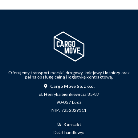
Oferujemy transport morski, drogowy, kolejowy i lotniczy oraz
pełną obsługę celną i logistykę kontraktową.
Cargo Move Sp. z o.o.
ul. Henryka Sienkiewicza 85/87
90-057 Łódź
NIP: 7252329111
Kontakt
Dział handlowy: