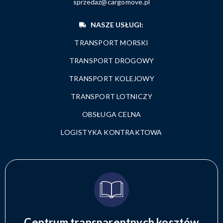
sprzedaz@cargomove.pl
NASZE USŁUGI:
TRANSPORT MORSKI
TRANSPORT DROGOWY
TRANSPORT KOLEJOWY
TRANSPORT LOTNICZY
OBSŁUGA CELNA
LOGISTYKA KONTRAKTOWA
Centrum transparentnych kosztów