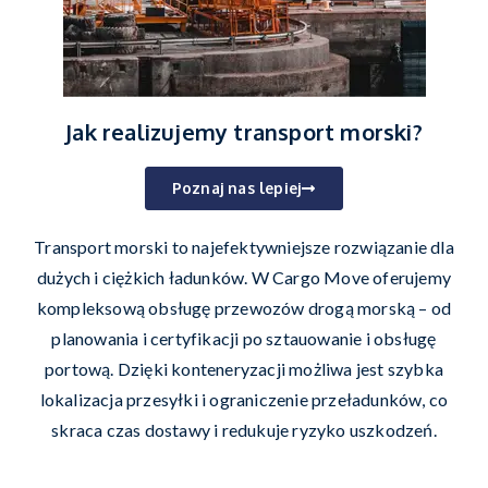
Jak realizujemy transport morski?
Poznaj nas lepiej
Transport morski to najefektywniejsze rozwiązanie dla
dużych i ciężkich ładunków. W Cargo Move oferujemy
kompleksową obsługę przewozów drogą morską – od
planowania i certyfikacji po sztauowanie i obsługę
portową. Dzięki konteneryzacji możliwa jest szybka
lokalizacja przesyłki i ograniczenie przeładunków, co
skraca czas dostawy i redukuje ryzyko uszkodzeń.