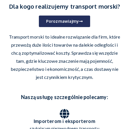
Dla kogo realizujemy transport morski?
Porozmawiajmy
Transport morski to idealne rozwiązanie dla firm, które
przewożą duże ilości towarów na dalekie odległości i
chcą zoptymalizować koszty. Sprawdza się wszędzie
tam, gdzie kluczowe znaczenie mają pojemność,
bezpieczeństwo i ekonomiczność, a czas dostawy nie
jest czynnikiem krytycznym.
Naszą usługę szczególnie polecamy:
Importerom i eksporterom
szukającym niezawodnego transportu