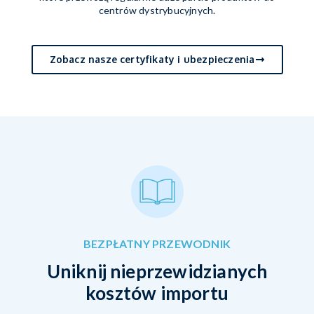
centrów dystrybucyjnych.
Zobacz nasze certyfikaty i ubezpieczenia
BEZPŁATNY PRZEWODNIK
Uniknij nieprzewidzianych
kosztów importu