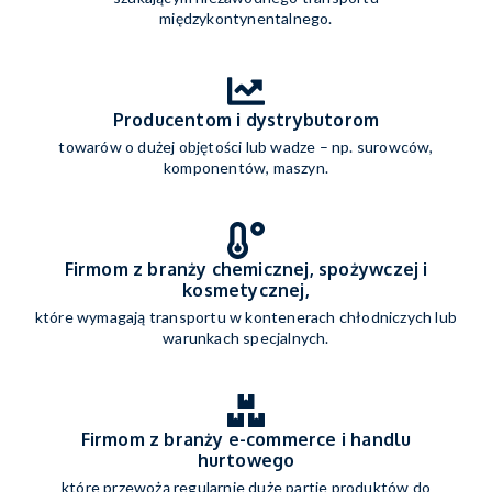
międzykontynentalnego.
Producentom i dystrybutorom
towarów o dużej objętości lub wadze – np. surowców,
komponentów, maszyn.
Firmom z branży chemicznej, spożywczej i
kosmetycznej,
które wymagają transportu w kontenerach chłodniczych lub
warunkach specjalnych.
Firmom z branży e-commerce i handlu
hurtowego
które przewożą regularnie duże partie produktów do