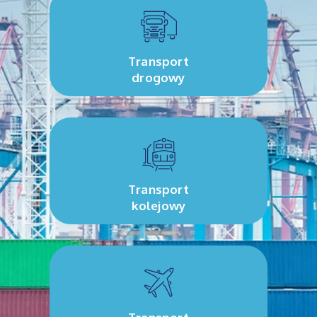
Transport
drogowy
Transport
kolejowy