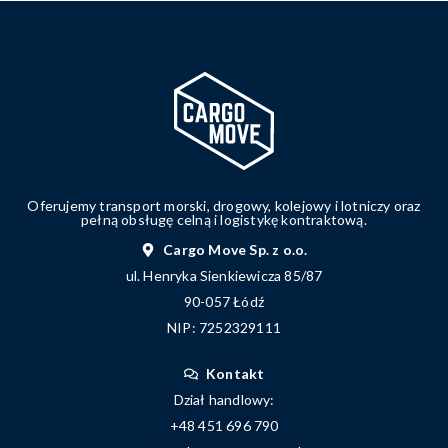
Oferujemy transport morski, drogowy, kolejowy i lotniczy oraz
pełną obsługę celną i logistykę kontraktową.
Cargo Move Sp. z o.o.
ul. Henryka Sienkiewicza 85/87
90-057 Łódź
NIP: 7252329111
Kontakt
Dział handlowy:
+48 451 696 790