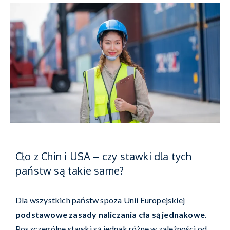
Cło z Chin i USA – czy stawki dla tych
państw są takie same?
Dla wszystkich państw spoza Unii Europejskiej
podstawowe zasady naliczania cła są jednakowe
.
Poszczególne stawki są jednak różne w zależności od