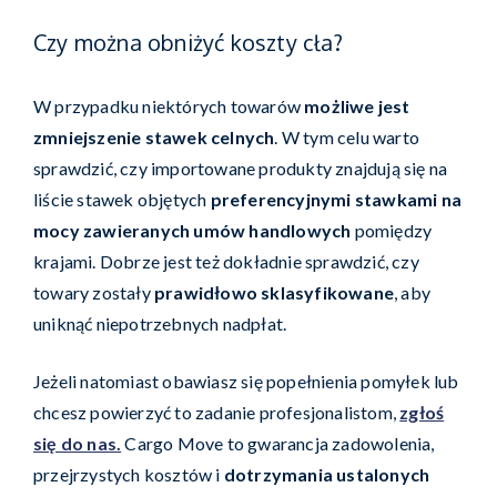
Czy można obniżyć koszty cła?
W przypadku niektórych towarów
możliwe jest
zmniejszenie stawek celnych
. W tym celu warto
sprawdzić, czy importowane produkty znajdują się na
liście stawek objętych
preferencyjnymi stawkami na
mocy zawieranych umów handlowych
pomiędzy
krajami. Dobrze jest też dokładnie sprawdzić, czy
towary zostały
prawidłowo sklasyfikowane
, aby
uniknąć niepotrzebnych nadpłat.
Jeżeli natomiast obawiasz się popełnienia pomyłek lub
chcesz powierzyć to zadanie profesjonalistom,
zgłoś
się do nas.
Cargo Move to gwarancja zadowolenia,
przejrzystych kosztów i
dotrzymania ustalonych