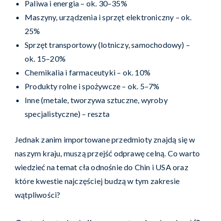
Paliwa i energia – ok. 30–35%
Maszyny, urządzenia i sprzęt elektroniczny – ok.
25%
Sprzęt transportowy (lotniczy, samochodowy) –
ok. 15–20%
Chemikalia i farmaceutyki – ok. 10%
Produkty rolne i spożywcze – ok. 5–7%
Inne (metale, tworzywa sztuczne, wyroby
specjalistyczne) – reszta
Jednak zanim importowane przedmioty znajdą się w
naszym kraju, muszą przejść odprawę celną. Co warto
wiedzieć na temat cła odnośnie do Chin i USA oraz
które kwestie najczęściej budzą w tym zakresie
wątpliwości?