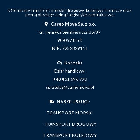
Oferujemy transport morski, drogowy, kolejowy i lotniczy oraz
pełną obsługę celną i logistykę kontraktową.
Cargo Move Sp. z o.o.
ul. Henryka Sienkiewicza 85/87
90-057 Łódź
NIP: 7252329111
Kontakt
Dział handlowy:
+48 451 696 790
sprzedaz@cargomove.pl
NASZE USŁUGI:
TRANSPORT MORSKI
TRANSPORT DROGOWY
TRANSPORT KOLEJOWY