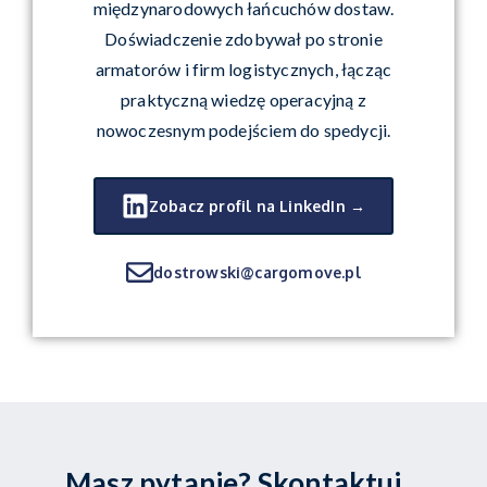
międzynarodowych łańcuchów dostaw.
Doświadczenie zdobywał po stronie
armatorów i firm logistycznych, łącząc
praktyczną wiedzę operacyjną z
nowoczesnym podejściem do spedycji.
Zobacz profil na LinkedIn →
dostrowski@cargomove.pl
Masz pytanie? Skontaktuj