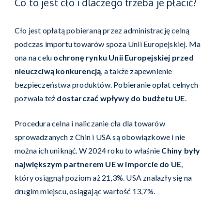
Co to jest cło i dlaczego trzeba je płacić?
Cło jest opłatą pobieraną przez administrację celną
podczas importu towarów spoza Unii Europejskiej. Ma
ona na celu
ochronę rynku Unii Europejskiej przed
nieuczciwą konkurencją
, a także zapewnienie
bezpieczeństwa produktów. Pobieranie opłat celnych
pozwala też
dostarczać wpływy do budżetu UE
.
Procedura celna i naliczanie cła dla towarów
sprowadzanych z Chin i USA są obowiązkowe i nie
można ich uniknąć. W 2024 roku to właśnie
Chiny były
największym partnerem UE w imporcie do UE
,
który osiągnął poziom aż 21,3%. USA znalazły się na
drugim miejscu, osiągając wartość 13,7%.