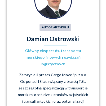
AUTOR ARTYKUŁU
Damian Ostrowski
Główny ekspert ds. transportu
morskiego i nowych rozwiązań
logistycznych
Założyciel i prezes Cargo Move Sp. z o.o.
Od ponad 18 lat związany z branżą TSL,
ze szczególną specjalizacją w transporcie
morskim, obsłudze kierunków azjatyckich
i transatlantyckich oraz optymalizacji