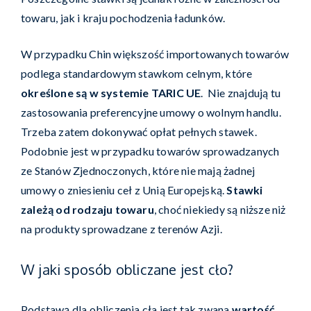
towaru, jak i kraju pochodzenia ładunków.
W przypadku Chin większość importowanych towarów
podlega standardowym stawkom celnym, które
określone są w systemie TARIC UE
. Nie znajdują tu
zastosowania preferencyjne umowy o wolnym handlu.
Trzeba zatem dokonywać opłat pełnych stawek.
Podobnie jest w przypadku towarów sprowadzanych
ze Stanów Zjednoczonych, które nie mają żadnej
umowy o zniesieniu ceł z Unią Europejską.
Stawki
zależą od rodzaju towaru
, choć niekiedy są niższe niż
na produkty sprowadzane z terenów Azji.
W jaki sposób obliczane jest cło?
Podstawą dla obliczenia cła jest tak zwana
wartość