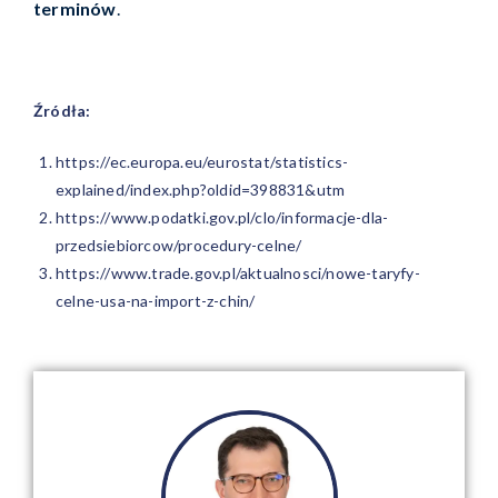
terminów
.
Źródła:
https://ec.europa.eu/eurostat/statistics-
explained/index.php?oldid=398831&utm
https://www.podatki.gov.pl/clo/informacje-dla-
przedsiebiorcow/procedury-celne/
https://www.trade.gov.pl/aktualnosci/nowe-taryfy-
celne-usa-na-import-z-chin/