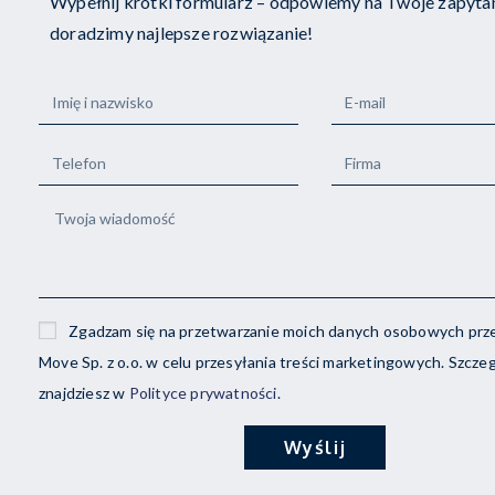
Wypełnij krótki formularz – odpowiemy na Twoje zapytan
doradzimy najlepsze rozwiązanie!
Zgadzam się na przetwarzanie moich danych osobowych prz
Move Sp. z o.o. w celu przesyłania treści marketingowych. Szcze
znajdziesz w
Polityce prywatności
.
Wyślij