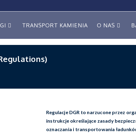
GI
TRANSPORT KAMIENIA
O NAS
B
egulations)
Regulacje DGR to narzucone przez org
instrukcje określające zasady bezpiec
oznaczania i transportowania ładunkó