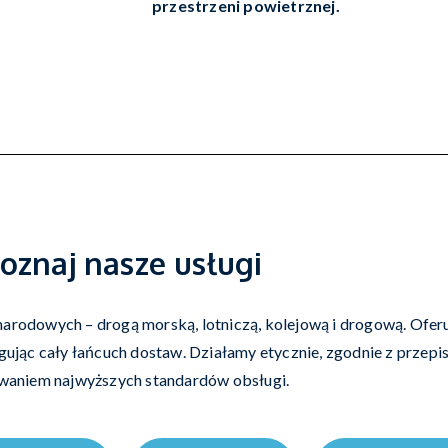
przestrzeni powietrznej.
oznaj nasze usługi
rodowych – drogą morską, lotniczą, kolejową i drogową. Oferu
jąc cały łańcuch dostaw. Działamy etycznie, zgodnie z przepis
waniem najwyższych standardów obsługi.