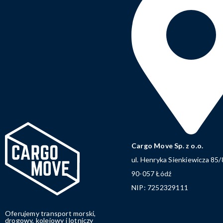
Cargo Move Sp. z o.o.
ul. Henryka Sienkiewicza 85/
90-057 Łódź
NIP: 7252329111
Oferujemy transport morski,
drogowy, kolejowy i lotniczy