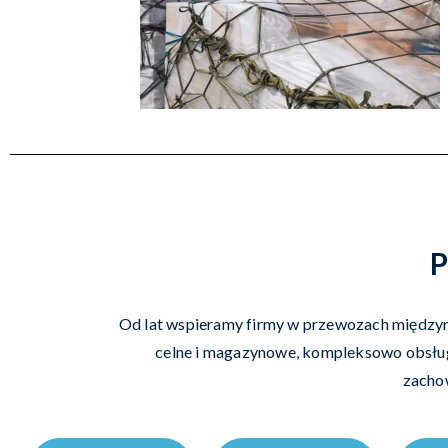
P
Od lat wspieramy firmy w przewozach międzyna
celne i magazynowe, kompleksowo obsługu
zacho