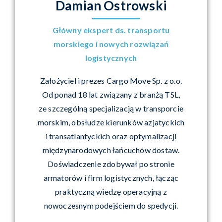
Damian Ostrowski
Główny ekspert ds. transportu
morskiego i nowych rozwiązań
logistycznych
Założyciel i prezes Cargo Move Sp. z o.o.
Od ponad 18 lat związany z branżą TSL,
ze szczególną specjalizacją w transporcie
morskim, obsłudze kierunków azjatyckich
i transatlantyckich oraz optymalizacji
międzynarodowych łańcuchów dostaw.
Doświadczenie zdobywał po stronie
armatorów i firm logistycznych, łącząc
praktyczną wiedzę operacyjną z
nowoczesnym podejściem do spedycji.