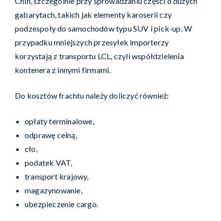
Chin, szczególnie przy sprowadzaniu części o dużych
gabarytach, takich jak elementy karoserii czy
podzespoły do samochodów typu SUV i pick-up. W
przypadku mniejszych przesyłek importerzy
korzystają z transportu LCL, czyli współdzielenia
kontenera z innymi firmami.
Do kosztów frachtu należy doliczyć również:
opłaty terminalowe,
odprawę celną,
cło,
podatek VAT,
transport krajowy,
magazynowanie,
ubezpieczenie cargo.