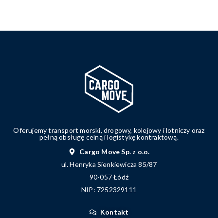
Oferujemy transport morski, drogowy, kolejowy i lotniczy oraz
pełną obsługę celną i logistykę kontraktową.
Cargo Move Sp. z o.o.
ul. Henryka Sienkiewicza 85/87
90-057 Łódź
NIP: 7252329111
Kontakt