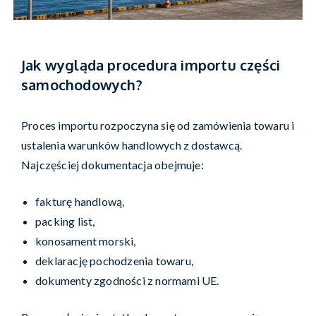
Jak wygląda procedura importu części
samochodowych?
Proces importu rozpoczyna się od zamówienia towaru i
ustalenia warunków handlowych z dostawcą.
Najczęściej dokumentacja obejmuje:
fakturę handlową,
packing list,
konosament morski,
deklarację pochodzenia towaru,
dokumenty zgodności z normami UE.