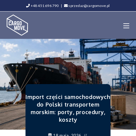
+48 451 696 790
|
sprzedaz@cargomove.pl
Import części samochodowych
do Polski transportem
morskim: porty, procedury,
koszty
18 maja, 2026