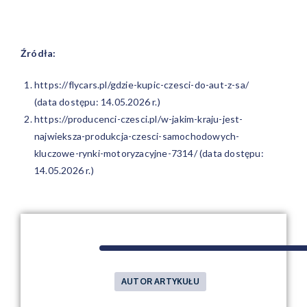
Źródła:
https://flycars.pl/gdzie-kupic-czesci-do-aut-z-sa/
(data dostępu: 14.05.2026 r.)
https://producenci-czesci.pl/w-jakim-kraju-jest-
najwieksza-produkcja-czesci-samochodowych-
kluczowe-rynki-motoryzacyjne-7314/
(data dostępu:
14.05.2026 r.)
AUTOR ARTYKUŁU