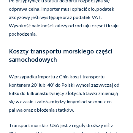
Po przypłynięciu statku do portu rozpoczyna się
odprawa celna. Importer musi opłacić cło, podatek
akcyzowy jeśli występuje oraz podatek VAT.
Wysokość należności zależy od rodzaju części i kraju
pochodzenia.
Koszty transportu morskiego części
samochodowych
W przypadku importu z Chin koszt transportu
kontenera 20′ lub 40′ do Polski wynosi zazwyczaj od
kilku do kilkunastu tysięcy złotych. Stawki zmieniają
się w czasie i zależą między innymi od sezonu, cen
paliwa oraz obłożenia statków.
Transport morski z USA jest z reguły droższy niż z