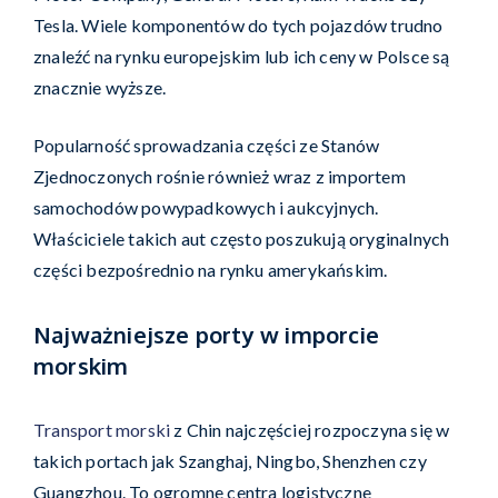
Tesla. Wiele komponentów do tych pojazdów trudno
znaleźć na rynku europejskim lub ich ceny w Polsce są
znacznie wyższe.
Popularność sprowadzania części ze Stanów
Zjednoczonych rośnie również wraz z importem
samochodów powypadkowych i aukcyjnych.
Właściciele takich aut często poszukują oryginalnych
części bezpośrednio na rynku amerykańskim.
Najważniejsze porty w imporcie
morskim
Transport morski
z Chin najczęściej rozpoczyna się w
takich portach jak Szanghaj, Ningbo, Shenzhen czy
Guangzhou. To ogromne centra logistyczne