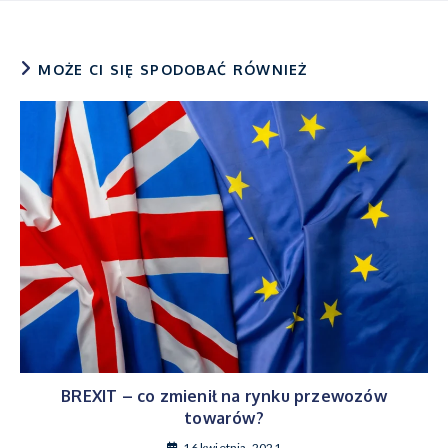
MOŻE CI SIĘ SPODOBAĆ RÓWNIEŻ
BREXIT – co zmienił na rynku przewozów
towarów?
16 kwietnia, 2021