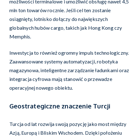
możliwości terminalowe i umożliwić obsługę nawet 4,5
mln ton towarów rocznie. Jeśli cel ten zostanie
osiągnięty, lotnisko dołączy do największych
globalnych hubów cargo, takich jak Hong Kong czy
Memphis.
Inwestycja to również ogromny impuls technologiczny.
Zaawansowane systemy automatyzacji, robotyka
magazynowa, inteligentne zarządzanie ładunkami oraz
integracja cyfrowa mają stanowić o przewadze
operacyjnej nowego obiektu.
Geostrategiczne znaczenie Turcji
Turcja od lat rozwija swoją pozycję jako most między
Azją, Europą i Bliskim Wschodem. Dzięki położeniu