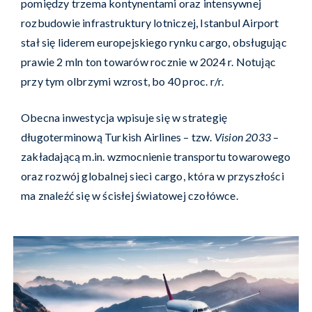
pomiędzy trzema kontynentami oraz intensywnej
rozbudowie infrastruktury lotniczej, Istanbul Airport
stał się liderem europejskiego rynku cargo, obsługując
prawie 2 mln ton towarów rocznie w 2024 r. Notując
przy tym olbrzymi wzrost, bo 40 proc. r/r.
Obecna inwestycja wpisuje się w strategię
długoterminową Turkish Airlines – tzw.
Vision 2033
–
zakładającą m.in. wzmocnienie transportu towarowego
oraz rozwój globalnej sieci cargo, która w przyszłości
ma znaleźć się w ścisłej światowej czołówce.