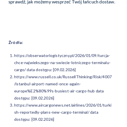
sprawdź, jak możemy wesprzeć Twój łańcuch dostaw.
Źródła:
https://obserwatorlogistyczny.pl/2026/01/09/turcja-
chce-najwiekszego-na-swiecie-lotniczego-terminalu-
cargo/
data dostępu: [09.02.2026]
https://www.russell.co.uk/RussellThinking/Risk/4007
/istanbul-airport-named-once-again-
europe%E2%80%99s-busiest-air-cargo-hub
data
dostępu: [09.02.2026]
https://www.aircargonews.net/airlines/2026/01/turki
sh-reportedly-plans-new-cargo-terminal/
data
dostępu: [09.02.2026]