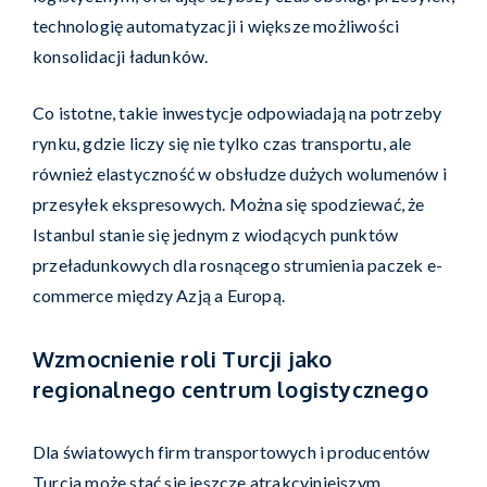
technologię automatyzacji i większe możliwości
konsolidacji ładunków.
Co istotne, takie inwestycje odpowiadają na potrzeby
rynku, gdzie liczy się nie tylko czas transportu, ale
również elastyczność w obsłudze dużych wolumenów i
przesyłek ekspresowych. Można się spodziewać, że
Istanbul stanie się jednym z wiodących punktów
przeładunkowych dla rosnącego strumienia paczek e-
commerce między Azją a Europą.
Wzmocnienie roli Turcji jako
regionalnego centrum logistycznego
Dla światowych firm transportowych i producentów
Turcja może stać się jeszcze atrakcyjniejszym