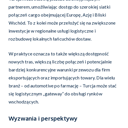
partnerem, umożliwiając dostęp do szerokiej siatki
połączeń cargo obejmującej Europę, Azję i Bliski
Wschód. To z kolei może przełożyć się na zwiększone
inwestycje w regionalne usługi logistyczne i
rozbudowę lokalnych łańcuchów dostaw.
W praktyce oznacza to także większą dostępność
nowych tras, większą liczbę połączeń i potencjalnie
bardziej konkurencyjne warunki przewozu dla firm
eksportujących oraz importujących towary. Dla wielu
branż – od automotive po farmację – Turcja może stać
się logistycznym „gateway” do obsługi rynków
wschodzących.
Wyzwania i perspektywy