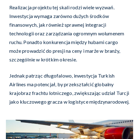
Realizacja projektu tej skali rodzi wiele wyzwań.
Inwestycja wymaga zarówno dużych środków
finansowych, jak również sprawnej integracji
technologii oraz zarządzania ogromnym wolumenem
ruchu. Ponadto konkurencja między hubami cargo
może prowadzić do presji na ceny i marże w branży,
szczególnie w krótkim okresie.
Jednak patrząc długofalowo, inwestycja Turkish
Airlines ma potencjał, by przekształcić globalny
krajobraz frachtu lotniczego, zwiększając udział Turcji
jako kluczowego gracza w logistyce międzynarodowej.