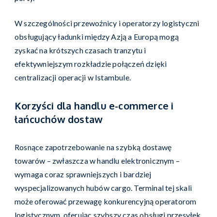
W szczególności przewoźnicy i operatorzy logistyczni
obsługujący ładunki między Azją a Europą mogą
zyskać na krótszych czasach tranzytu i
efektywniejszym rozkładzie połączeń dzięki
centralizacji operacji w Istambule.
Korzyści dla handlu e-commerce i
łańcuchów dostaw
Rosnące zapotrzebowanie na szybką dostawę
towarów – zwłaszcza w handlu elektronicznym –
wymaga coraz sprawniejszych i bardziej
wyspecjalizowanych hubów cargo. Terminal tej skali
może oferować przewagę konkurencyjną operatorom
logistycznym, oferując szybszy czas obsługi przesyłek,