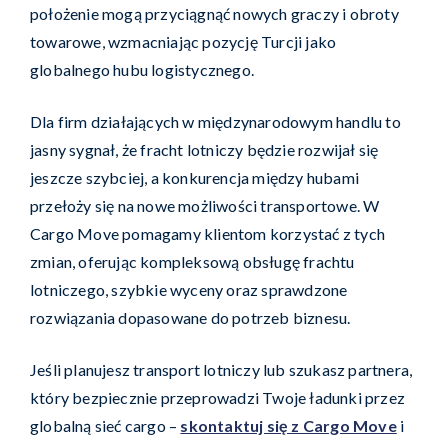
położenie mogą przyciągnąć nowych graczy i obroty
towarowe, wzmacniając pozycję Turcji jako
globalnego hubu logistycznego.
Dla firm działających w międzynarodowym handlu to
jasny sygnał, że fracht lotniczy będzie rozwijał się
jeszcze szybciej, a konkurencja między hubami
przełoży się na nowe możliwości transportowe. W
Cargo Move pomagamy klientom korzystać z tych
zmian, oferując kompleksową obsługę frachtu
lotniczego, szybkie wyceny oraz sprawdzone
rozwiązania dopasowane do potrzeb biznesu.
Jeśli planujesz transport lotniczy lub szukasz partnera,
który bezpiecznie przeprowadzi Twoje ładunki przez
globalną sieć cargo –
skontaktuj się z Cargo Move
i