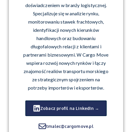
doświadczeniem w branży logistycznej.
Specjalizuje się w analizie rynku,
monitorowaniu stawek frachtowych,
identyfikacji nowych kierunków
handlowych oraz budowaniu
długofalowych relacji z klientami i
partnerami biznesowymi. W Cargo Move
wspiera rozwój nowych rynków i łączy
znajomość realiów transportu morskiego
ze strategicznym spojrzeniem na
potrzeby importerów i eksporterów.
Zobacz profil na LinkedIn →
tmalec@cargomove.pl