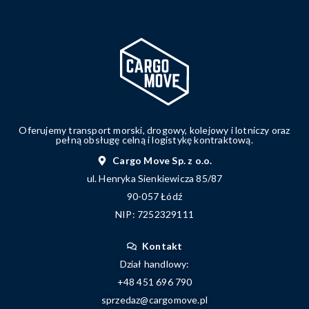
Oferujemy transport morski, drogowy, kolejowy i lotniczy oraz
pełną obsługę celną i logistykę kontraktową.
Cargo Move Sp. z o.o.
ul. Henryka Sienkiewicza 85/87
90-057 Łódź
NIP: 7252329111
Kontakt
Dział handlowy:
+48 451 696 790
sprzedaz@cargomove.pl