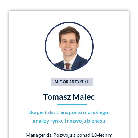
AUTOR ARTYKUŁU
Tomasz Malec
Ekspert ds. transportu morskiego,
analizy rynku i rozwoju biznesu
Manager ds. Rozwoju z ponad 10-letnim