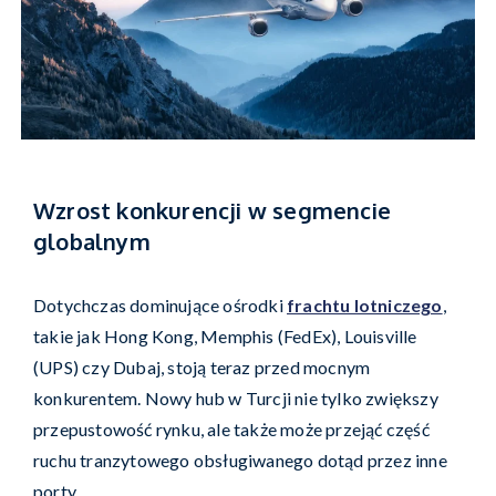
Wzrost konkurencji w segmencie
globalnym
Dotychczas dominujące ośrodki
frachtu lotniczego
,
takie jak Hong Kong, Memphis (FedEx), Louisville
(UPS) czy Dubaj, stoją teraz przed mocnym
konkurentem. Nowy hub w Turcji nie tylko zwiększy
przepustowość rynku, ale także może przejąć część
ruchu tranzytowego obsługiwanego dotąd przez inne
porty.