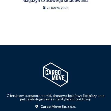
Magazyn czasowego składowania
23 marca, 2026
Oferujemy transport morski, drogowy, kolejowy i lotniczy oraz
pełną obsługę celną i logistykę kontraktową.
Cargo Move Sp. z o.o.