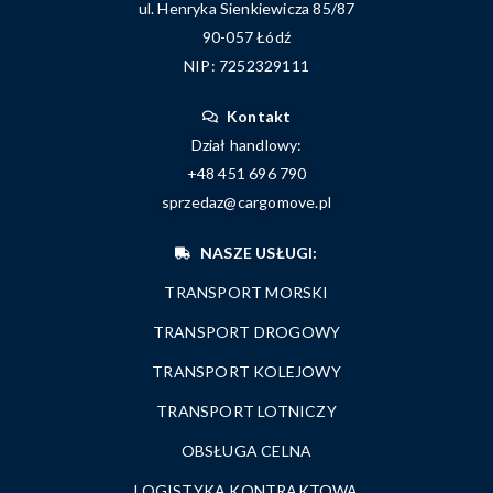
ul. Henryka Sienkiewicza 85/87
90-057 Łódź
NIP: 7252329111
Kontakt
Dział handlowy:
+48 451 696 790
sprzedaz@cargomove.pl
NASZE USŁUGI:
TRANSPORT MORSKI
TRANSPORT DROGOWY
TRANSPORT KOLEJOWY
TRANSPORT LOTNICZY
OBSŁUGA CELNA
LOGISTYKA KONTRAKTOWA