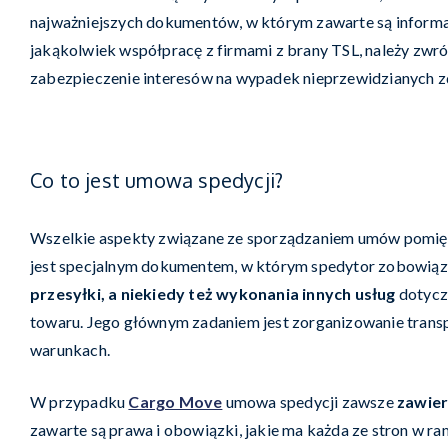
najważniejszych dokumentów, w którym zawarte są informa
jakąkolwiek współpracę z firmami z brany TSL, należy zwróc
zabezpieczenie interesów na wypadek nieprzewidzianych zda
Co to jest umowa spedycji?
Wszelkie aspekty związane ze sporządzaniem umów pomięd
jest specjalnym dokumentem, w którym spedytor zobowiąz
przesyłki, a niekiedy też wykonania innych usług
dotycz
towaru. Jego głównym zadaniem jest zorganizowanie transpo
warunkach.
W przypadku
Cargo Move
umowa spedycji zawsze
zawier
zawarte są prawa i obowiązki, jakie ma każda ze stron w r