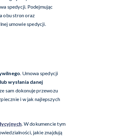
wa spedycji. Podejmując
a obu stron oraz
lnej umowie spedycji.
cywilnego
. Umowa spedycji
lub wysłania danej
sze sam dokonuje przewozu
iecznie i w jak najlepszych
dycyjnych
. W dokumencie tym
wiedzialności, jakie znajdują