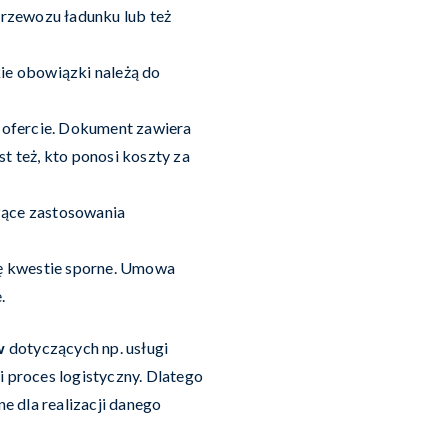
przewozu ładunku lub też
kie obowiązki należą do
 ofercie. Dokument zawiera
t też, kto ponosi koszty za
zące zastosowania
się kwestie sporne. Umowa
e.
w
dotyczących np. usługi
 proces logistyczny. Dlatego
 dla realizacji danego