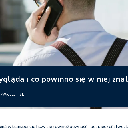
gląda i co powinno się w niej zna
i
/
Wiedza TSL
ą w transporcie liczy się również pewność i bezpieczeństwo. 