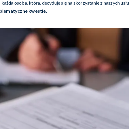
każda osoba, która, decyduje się na skorzystanie z naszych usł
oblematyczne kwestie
.