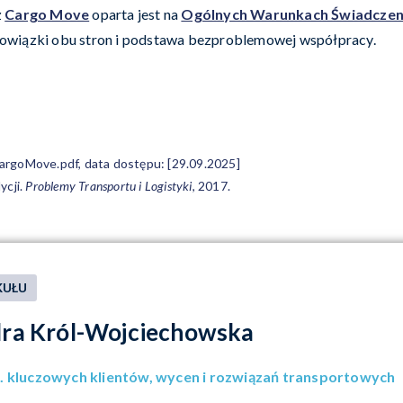
z
Cargo Move
oparta jest na
Ogólnych Warunkach Świadczen
 obowiązki obu stron i podstawa bezproblemowej współpracy.
argoMove.pdf
, data dostępu: [29.09.2025]
ycji.
Problemy Transportu i Logistyki
, 2017.
KUŁU
ra Król-Wojciechowska
. kluczowych klientów, wycen i rozwiązań transportowych