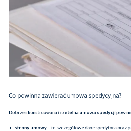
Co powinna zawierać umowa spedycyjna?
Dobrze skonstruowana i
rzetelna umowa spedycji
powinn
strony umowy
– to szczegółowe dane spedytora oraz po